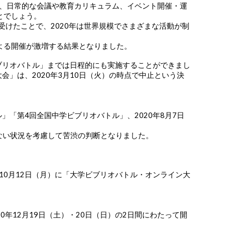
は、日常的な会議や教育カリキュラム、イベント開催・運
とでしょう。
を受けたことで、2020年は世界規模でさまざまな活動が制
よる開催が激増する結果となりました。
ビブリオバトル」までは日程的にも実施することができまし
会」は、2020年3月10日（火）の時点で中止という決
」「第4回全国中学ビブリオバトル」、2020年8月7日
らない状況を考慮して苦渋の判断となりました。
10月12日（月）に「大学ビブリオバトル・オンライン大
0年12月19日（土）・20日（日）の2日間にわたって開