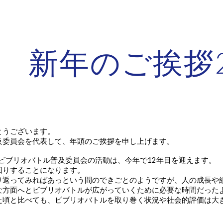
ip to main content
Skip to navigat
新年のご挨拶2
とうございます。
及委員会を代表して、年頭のご挨拶を申し上げます。
たビブリオバトル普及委員会の活動は、今年で12年目を迎えます。
回りすることになります。
り返ってみればあっという間のできごとのようですが、人の成長や
な方面へとビブリオバトルが広がっていくために必要な時間だった
た頃と比べても、ビブリオバトルを取り巻く状況や社会的評価は大