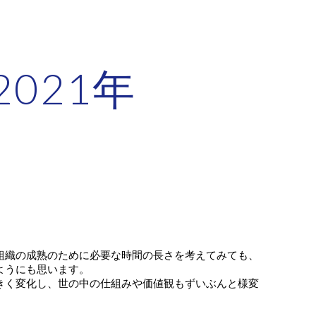
ion
021年
組織の成熟のために必要な時間の長さを考えてみても、
ようにも思います。
きく変化し、世の中の仕組みや価値観もずいぶんと様変