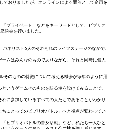
画しておりましたが、オンラインによる開催として企画を
」「プライベート」などをキーワードとして、ビブリオ
で座談会を行いました。
、パネリスト6人のそれぞれのライフステージのなかで、
ゲームはみんなのものでありながら、それと同時に個人
トルそのものの特徴について考える機会が毎年のように用
ルというゲームそのものを語る場を設けてみることで、
それに参加しているすべての人たちであることがわかり
たちにとってのビブリオバトル」へと視点が変わってい
」「ビブリオバトルの普及活動」など、私たち一人ひと
ルというゲームのおもしろさと公共性を強く感じます。