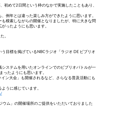
が、初めて2日間という枠のなかで実施したこともあり、
も、例年とは違った楽しみ方ができたように思います。
ーも模索しながらの開催となりましたが、特に大きな問
広がったようにも思います。
ました。
目標を掲げているNBCラジオ「ラジオ DE ビブリオ
議システムを用いたオンラインでのビブリオバトルが一
集まったようにも思います。
ンライン大会」も開催されるなど、さらなる普及活動にも
るように感じています。
6/
ポジウム」の開催場所のご提供をいただいておりました