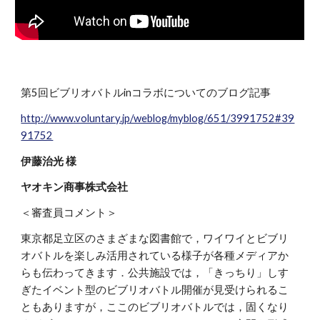
第5回ビブリオバトルinコラボについてのブログ記事
http://www.voluntary.jp/weblog/myblog/651/3991752#39
91752
伊藤治光 様
ヤオキン商事株式会社
＜審査員コメント＞
東京都足立区のさまざまな図書館で，ワイワイとビブリ
オバトルを楽しみ活用されている様子が各種メディアか
らも伝わってきます．公共施設では，「きっちり」しす
ぎたイベント型のビブリオバトル開催が見受けられるこ
ともありますが，ここのビブリオバトルでは，固くなり