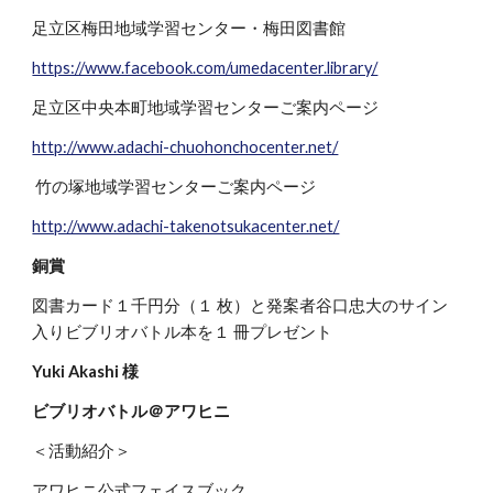
足立区梅田地域学習センター・梅田図書館
https://www.facebook.com/umedacenter.library/
足立区中央本町地域学習センターご案内ページ
http://www.adachi-chuohonchocenter.net/
竹の塚地域学習センターご案内ページ
http://www.adachi-takenotsukacenter.net/
銅賞
図書カード１千円分（１ 枚）と発案者谷口忠大のサイン
入りビブリオバトル本を１ 冊プレゼント
Yuki Akashi 様
ビブリオバトル＠アワヒニ
＜活動紹介＞
アワヒニ公式フェイスブック