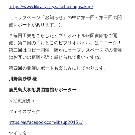
https://www.library.city.sasebo.nagasaki.jp/
（トップページ「お知らせ」の中に第一回～第三回の開
催レポートがあります。）
＊毎回工夫をこらしたビブリオバトル＠図書館をご開
催。第二回の「おとこのビブリオバトル」はユニーク！
第三回はロビー開催。確かにオープンスペースでの開催
はお互いの距離が近く感じられて良いですね。
第四回の開催レポートも楽しみにしております。
川野美沙季 様
鹿児島大学附属図書館サポーター
＜活動紹介＞
フェイスブック
https://m.facebook.com/libsup20151/
ツイッター