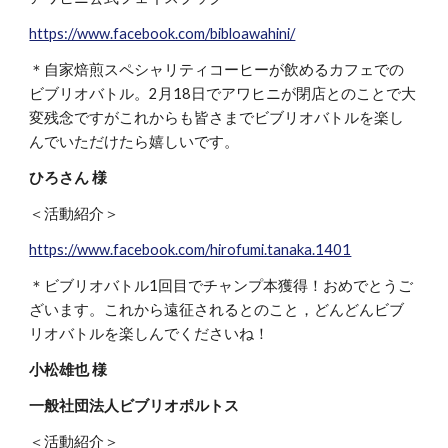
https://www.facebook.com/bibloawahini/
＊自家焙煎スペシャリティコーヒーが飲めるカフェでの
ビブリオバトル。2月18日でアワヒニが閉店とのことで大
変残念ですがこれからも皆さまでビブリオバトルを楽し
んでいただけたら嬉しいです。
ひろさん 様
＜活動紹介＞
https://www.facebook.com/hirofumi.tanaka.1401
＊ビブリオバトル1回目でチャンプ本獲得！おめでとうご
ざいます。これから遠征されるとのこと，どんどんビブ
リオバトルを楽しんでくださいね！
小松雄也 様
一般社団法人ビブリオポルトス
＜活動紹介＞