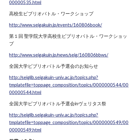
00000535.html
高校生ビブリオバトル・ワークショップ
http://www.seigakuin.jp/events/160806book/
第１回 聖学院大学高校生ビブリオバトル・ワークショッ
プ
http://www.seigakuin.jp/news/seig/160806bbws/
全国大学ビブリオバトル予選会のお知らせ
http://seiglib.seigakuin-univ.ac.jp/topics.php?
tmplatefile=toppage_composition/topics/0000000544/00
00000544.html
全国大学ビブリオバトル予選会inヴェリタス祭
http://seiglib.seigakuin-univ.ac.jp/topics.php?
tmplatefile=toppage_composition/topics/0000000549/00
00000549.html