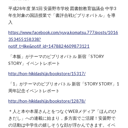
平成28年度 第1回 安曇野市学校 図書館教育協議会 中学3
年生対象の国語授業で「書評合戦ビブリオバトル」を導
入
https://www.facebook.com/yuya.komatsu.777/posts/1016
353455158338?
notif_t=like&notif_id=1478824609873121
「本飯」がテーマのビブリオバトル 新宿「STORY
STORY」イベントレポート
http://hon-hikidashi.jp/bookstore/15317/
「1」がテーマのビブリオバトル 新宿「STORY STORY」1
周年記念イベントレポート
http://hon-hikidashi.jp/bookstore/12878/
＊人と本や本屋さんとをつなぐWEBメディア「ほんのひ
きだし」への連載に始まり，多方面でご活躍！安曇野で
の活動は中学生の嬉しそうな顔が浮かんできます。イベ