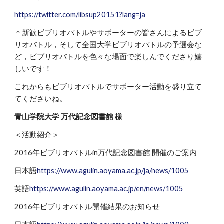
https://twitter.com/libsup20151?lang=ja
＊新歓ビブリオバトルやサポーターの皆さんによるビブ
リオバトル，そして全国大学ビブリオバトルの予選会な
ど，ビブリオバトルを色々な場面で楽しんでくださり嬉
しいです！
これからもビブリオバトルでサポーター活動を盛り立て
てくださいね。
青山学院大学 万代記念図書館 様
＜活動紹介＞
2016年ビブリオバトルin万代記念図書館 開催のご案内
日本語
https://www.agulin.aoyama.ac.jp/ja/news/1005
英語
https://www.agulin.aoyama.ac.jp/en/news/1005
2016年ビブリオバトル開催結果のお知らせ