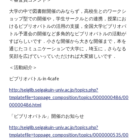
大学の中で図書館開催のみならず，高校生とのワークシ
ョップ型での開催や，学生サークルとの連携，授業にお
けるビブリオバトルの活用の支援，全国大学ビブリオバ
トル予選会の開催など多角的なビブリオバトルの活動が
すばらしいです．小さな開催から大きな開催まで，本を
通じたコミュニケーションで大学に，埼玉に，さらなる
笑顔を広げていっていただければ大変嬉しいです．
＜活動紹介＞
ビブリオバトル in 4cafe
http://seiglib.seigakuin-univ.ac.jp/topics.php?
tmplatefile=toppage_composition/topics/0000000486/00
00000486.html
「ビブリオバトル」開催のお知らせ
http://seiglib.seigakuin-univ.ac.jp/topics.php?
tmplatefile=toppage_composition/topics/0000000535/00