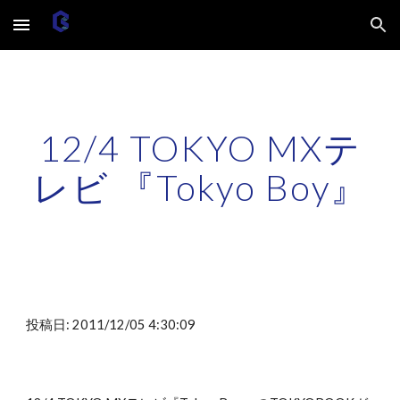
Skip to main content
Skip to navigation
12/4 TOKYO MXテ
レビ 『Tokyo Boy』
投稿日: 2011/12/05 4:30:09