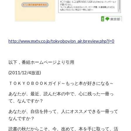
http://www.mxtv.co.jp/tokyoboy/on_air/preview.php?j=0
以下，番組ホームページより引用
(2011/12/4放送)
ＴＯＫＹＯＢＯＯＫガイド～もっと本が好きになる～
あなたが、最近、読んだ本の中で、心に残った一冊っ
て、なんですか？
あなたが、自信を持って、人にオススメできる一冊って
なんですか？
読書の秋だからこそ、今、改めて、本を手に取って、活