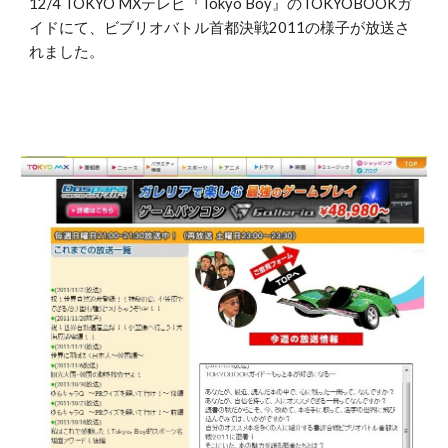
12/4 TOKYO MXテレビ『Tokyo Boy』のTOKYOBOOKガ
イドにて、ビブリオバトル首都決戦2011の様子が放送さ
れました。