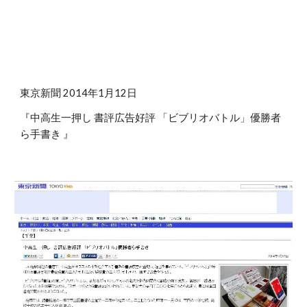
東京新聞 2014年1月12日
『中高生一押し 書評広告好評 「ビブリオバトル」優勝者
ら手書き 』