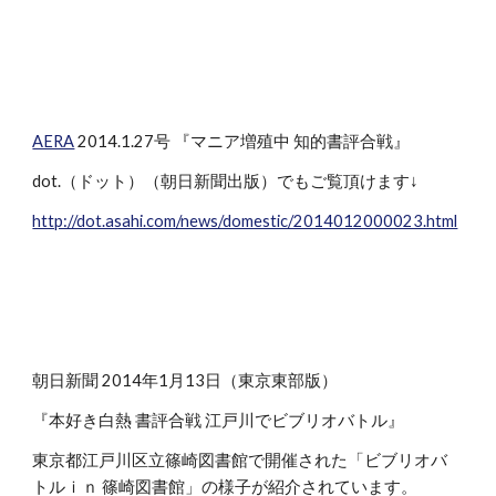
AERA
2014.1.27号 『マニア増殖中 知的書評合戦』
dot.（ドット）（朝日新聞出版）でもご覧頂けます↓
http://dot.asahi.com/news/domestic/2014012000023.html
朝日新聞 2014年1月13日（東京東部版）
『本好き白熱 書評合戦 江戸川でビブリオバトル』
東京都江戸川区立篠崎図書館で開催された「ビブリオバ
トルｉｎ 篠崎図書館」の様子が紹介されています。