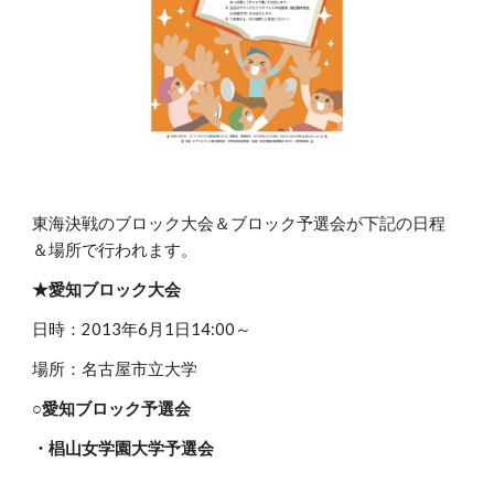
東海決戦のブロック大会＆ブロック予選会が下記の日程
＆場所で行われます。
★愛知ブロック大会
日時：2013年6月1日14:00～
場所：名古屋市立大学
○
愛知ブロック予選会
・椙山女学園大学予選会