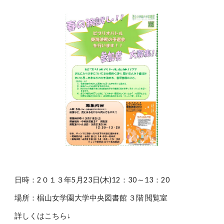
日時：2０１３年5月23日(木)12：30～13：20
場所：椙山女学園大学中央図書館 ３階 閲覧室
詳しくはこちら↓