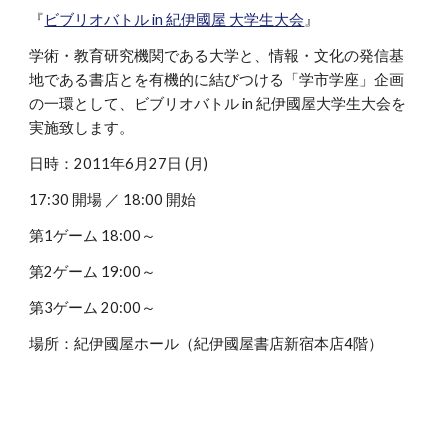
『
ビブリオバトル in 紀伊國屋 大学生大会
』
学術・教育研究機関である大学と、情報・文化の発信基
地である書店とを有機的に結びつける「学市学座」企画
の一環として、ビブリオバトル in 紀伊國屋大学生大会を
実施致します。
日時：2011年6月27日 (月)
17:30 開場 ／ 18:00 開始
第1ゲーム 18:00～
第2ゲーム 19:00～
第3ゲーム 20:00～
場所：紀伊國屋ホール（紀伊國屋書店新宿本店4階）