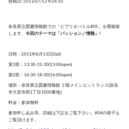
投稿日: 2011/07/13 4:56:10
奈良県立図書情報館での「ビブリオバトル#05」を開催致
します。
今回のテーマは「パッション／情熱」!
日時：2011年8月13日(Sat)
第1部：13:30-15:30(13:00open)
第2部：16:30-18:30(16:00open)
場所：奈良県立図書情報館 ２階メインエントランス[奈良
市大安寺西1丁目1000番地]
料金：参加無料
参加申し込み等、詳細は下記をご覧下さい。#04の様子も
ご覧頂けます。