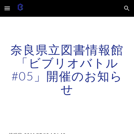
Skip to main content
Skip to navigation
奈良県立図書情報館
「ビブリオバトル
#05」開催のお知ら
せ