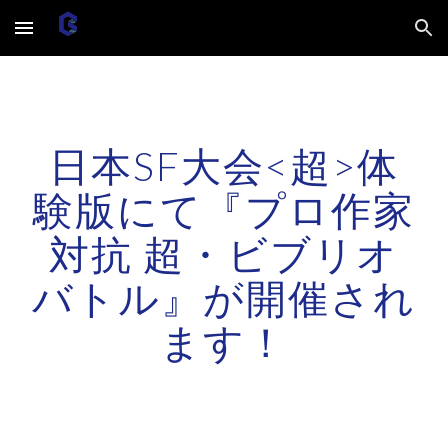
Skip to main content
Skip to navigation
日本SF大会<超>体
験版にて『プロ作家
対抗 超・ビブリオ
バトル』が開催され
ます！