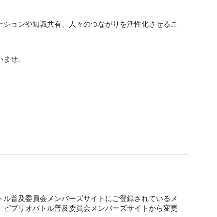
ーションや知識共有
、
人々のつながりを活性化させるこ
いませ
。
トル普及委員会メンバーズサイトにご登録されているメ
、ビブリオバトル普及委員会メンバーズサイトから変更