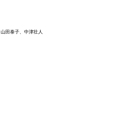
、
山田泰子
、
中津壮人