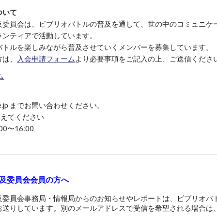
ついて
及委員会は
、
ビブリオバトルの普及を通して
、
世の中のコミュニケ
ランティアで活動しています
。
バトルを楽しみながら普及させていくメンバーを募集しています
。
方は
、
入会申請フォーム
より必要事項をご記入の上
、
ご送信くださ
ム
iobattle.jp までお問い合わせください
。
き換えてください
00
〜
16:00
及委員会会員の方へ
及委員会事務局・情報局からのお知らせやレポートは、ビブリオバ
お送りしています。別のメールアドレスで受信を希望される場合は