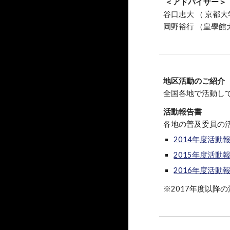
＜アドバイザー＞
谷口忠大 （
京都大
岡野裕行 （皇學館
地区活動のご紹介
全国各地で活動し
活動報告書
各地の普及委員の
2014年度活動
2015年度活動
2016年度活動
※2017年度以降