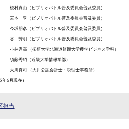
榎村真由（ビブリオバトル普及委員会普及委員）
宮本 皐（ビブリオバトル普及委員会普及委員）
今坂朋彦（ビブリオバトル普及委員会普及委員）
谷 芳明（ビブリオバトル普及委員会普及委員）
小林秀高 （拓殖大学北海道短期大学農学ビジネス学科）
須藤秀紹（近畿大学情報学部）
大川真司 （大川公認会計士・税理士事務所）
5
年
6
月現在）
区担当