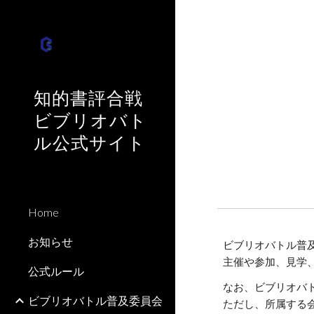
Sk
知的書評合戦
ビブリオバト
ル公式サイト
Home
お知らせ
ビブリオバトル普
主催や参加、見学
公式ルール
なお、ビブリオバ
ビブリオバトル普及委員会
ただし、所属する