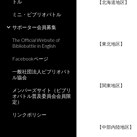
トル
【北海道地区】
ミニ・ビブリオバトル
サポーター会員募集
The Official Website of
【東北地区】
Bibliobattle in English
Facebookページ
一般社団法人ビブリオバト
ル協会
【関東地区】
メンバーズサイト（ビブリ
オバトル普及委員会会員限
定）
リンクポリシー
【中部内陸地区】