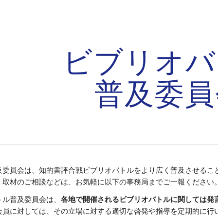
ip to main content
Skip to navigat
ビブリオバ
普及委員
及委員会は、知的書評合戦ビブリオバトルをより広く普及させるこ
、取材のご相談などは、お気軽に以下の事務局までご一報ください
トル普及委員会は、
各地で開催されるビブリオバトルに関しては発
会員に対しては、その立場に対する適切な啓発や指導を定期的に行