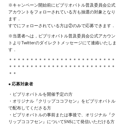
※キャンペーン開始前にビブリオバトル普及委員会公式
アカウントをフォローされている方も抽選の対象となり
ます．
すでにフォローされている方は②のみで応募できます．
※当選者へは，ビブリオバトル普及委員会公式アカウン
トよりTwitterのダイレクトメッセージにて連絡いたしま
す．
＊＊＊＊＊＊＊＊＊＊＊＊＊＊＊＊＊＊＊＊＊＊＊＊＊
＊＊＊＊＊＊＊＊＊＊＊＊＊＊＊＊＊＊＊＊＊＊＊＊＊
＊＊
● 応募対象者
・ビブリオバトルを開催予定の方
・オリジナル『クリップココフセン』をビブリオバトル
で配布してくださる方
・ビブリオバトルの事前または事後で、オリジナル『ク
リップココフセン』についてSNSにて発信いただける方