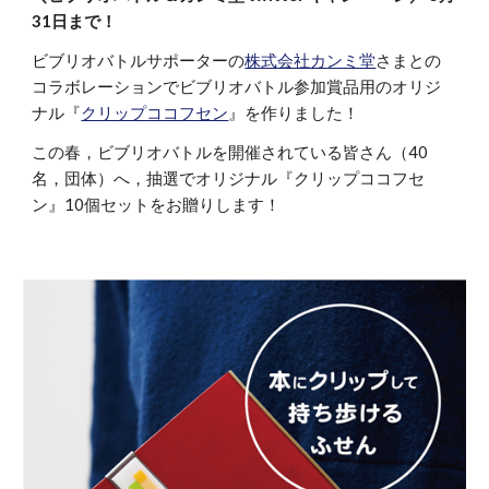
31日まで！
ビブリオバトルサポーターの
株式会社カンミ堂
さまとの
コラボレーションでビブリオバトル参加賞品用のオリジ
ナル『
クリップココフセン
』を作りました！
この春，ビブリオバトルを開催されている皆さん（40
名，団体）へ，抽選でオリジナル『クリップココフセ
ン』10個セットをお贈りします！