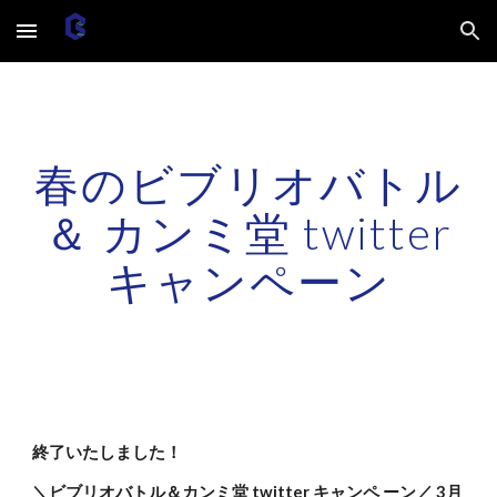
Skip to main content
Skip to navigation
春のビブリオバトル
＆ カンミ堂 twitter
キャンペーン
終了いたしました！
＼ビブリオバトル＆カンミ堂 twitter キャンペ ーン／ 3月