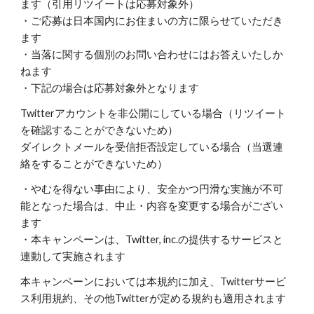
ます（引用リツイートは応募対象外）
・ご応募は日本国内にお住まいの方に限らせていただき
ます
・当落に関する個別のお問い合わせにはお答えいたしか
ねます
・下記の場合は応募対象外となります
Twitterアカウントを非公開にしている場合（リツイート
を確認することができないため）
ダイレクトメールを受信拒否設定している場合（当選連
絡をすることができないため）
・やむを得ない事由により、安全かつ円滑な実施が不可
能となった場合は、中止・内容を変更する場合がござい
ます
・本キャンペーンは、Twitter, inc.の提供するサービスと
連動して実施されます
本キャンペーンにおいては本規約に加え、Twitterサービ
ス利用規約、その他Twitterが定める規約も適用されます