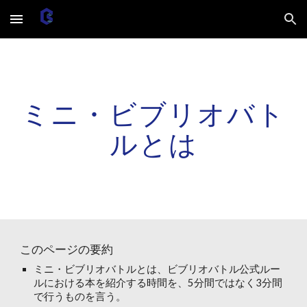
Skip to main content
Skip to navigation
ミニ・ビブリオバト
ルとは
このページの要約
ミニ・ビブリオバトルとは、ビブリオバトル公式ルー
ルにおける本を紹介する時間を、5分間ではなく3分間
で行うものを言う。