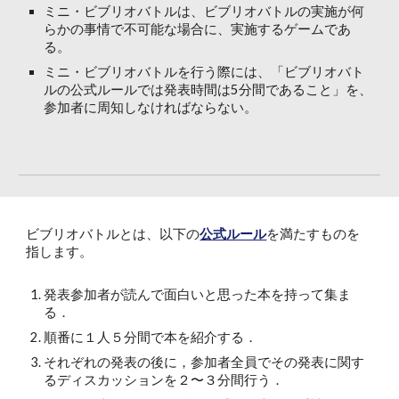
ミニ・ビブリオバトルは、ビブリオバトルの実施が何
らかの事情で不可能な場合に、実施するゲームであ
る。
ミニ・ビブリオバトルを行う際には、「ビブリオバト
ルの公式ルールでは発表時間は5分間であること」を、
参加者に周知しなければならない。
ビブリオバトルとは、以下の
公式ルール
を満たすものを
指します。
発表参加者が読んで面白いと思った本を持って集ま
る．
順番に１人５分間で本を紹介する．
それぞれの発表の後に，参加者全員でその発表に関す
るディスカッションを２〜３分間行う．