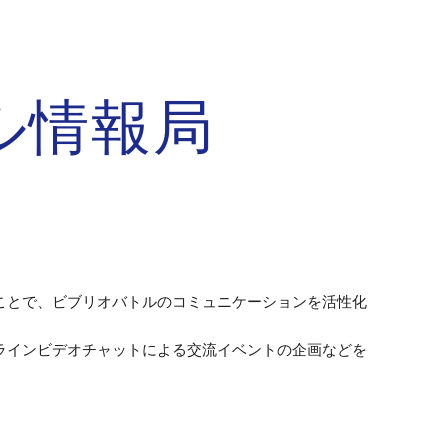
ion
ル情報局
ことで、ビブリオバトルのコミュニケーションを活性化
ラインビデオチャットによる交流イベントの企画などを