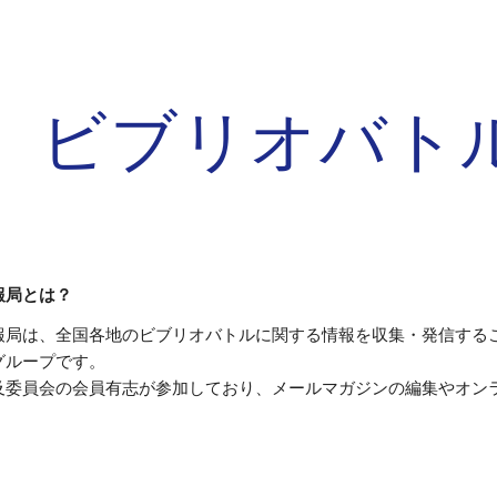
ip to main content
Skip to navigat
ビブリオバト
報局とは？
報局は、全国各地のビブリオバトルに関する情報を収集・発信する
グループです。
及委員会の会員有志が参加しており、メールマガジンの編集やオン