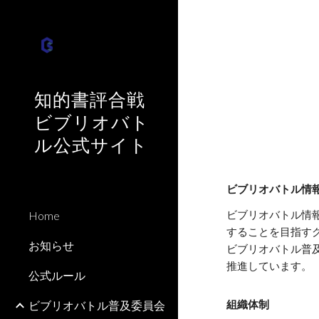
Sk
知的書評合戦
ビブリオバト
ル公式サイト
ビブリオバトル情
Home
ビブリオバトル情
することを目指す
お知らせ
ビブリオバトル普
推進しています。
公式ルール
ビブリオバトル普及委員会
組織体制