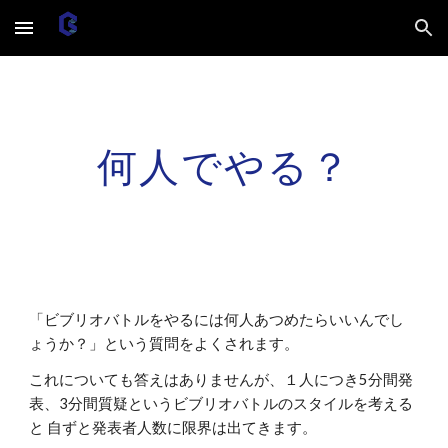
Skip to main content
Skip to navigation
何人でやる？
「ビブリオバトルをやるには何人あつめたらいいんでし
ょうか？」という質問をよくされます。
これについても答えはありませんが、１人につき5分間発
表、3分間質疑というビブリオバトルのスタイルを考える
と 自ずと発表者人数に限界は出てきます。