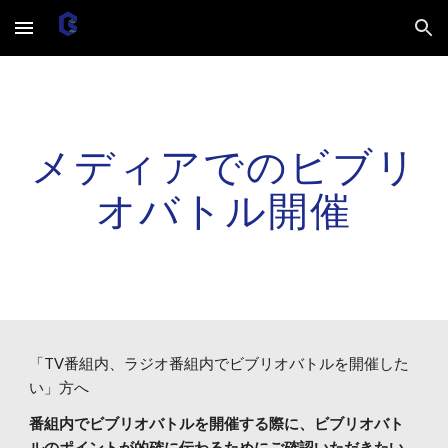
Skip to main content
Skip to navigation
メディアでのビブリ
オバトル開催
「TV番組内、ラジオ番組内でビブリオバトルを開催した
い」方へ
番組内でビブリオバトルを開催する際に、ビブリオバト
ルのポイントが的確に伝わるためにご確認いただきたい