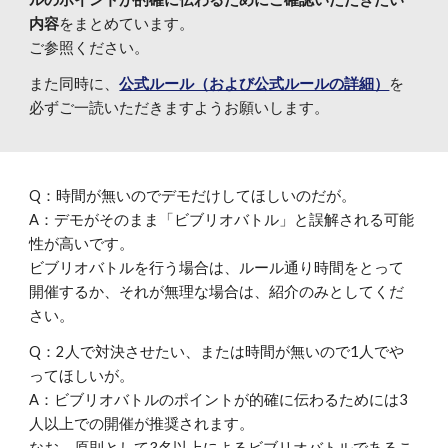
内容
をまとめています。
ご参照ください。
また同時に、
公式ルール（および公式ルールの詳細）
を
必ずご一読いただきますようお願いします。
Q：時間が無いのでデモだけしてほしいのだが。
A：デモがそのまま「ビブリオバトル」と誤解される可能
性が高いです。
ビブリオバトルを行う場合は、ルール通り時間をとって
開催するか、それが無理な場合は、紹介のみとしてくだ
さい。
Q：2人で対決させたい、または時間が無いので1人でや
ってほしいが。
A：ビブリオバトルのポイントが的確に伝わるためには3
人以上での開催が推奨されます。
なお、原則として3名以上によるビブリオバトルであるこ