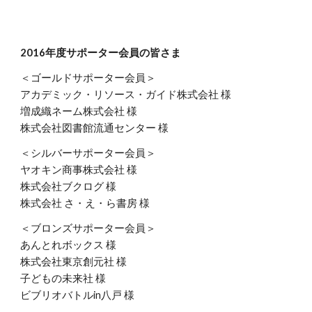
2016年度サポーター会員の皆さま
＜ゴールドサポーター会員＞
アカデミック・リソース・ガイド株式会社 様
増成織ネーム株式会社 様
株式会社図書館流通センター 様
＜シルバーサポーター会員＞
ヤオキン商事株式会社 様
株式会社ブクログ 様
株式会社 さ・え・ら書房 様
＜ブロンズサポーター会員＞
あんとれボックス 様
株式会社東京創元社 様
子どもの未来社 様
ビブリオバトルin八戸 様