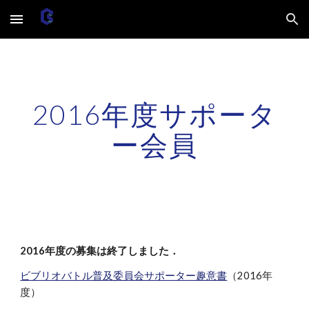
Skip to main content
Skip to navigation
2016年度サポータ
ー会員
2016年度の募集は終了しました．
ビブリオバトル普及委員会サポーター趣意書
（2016年
度）