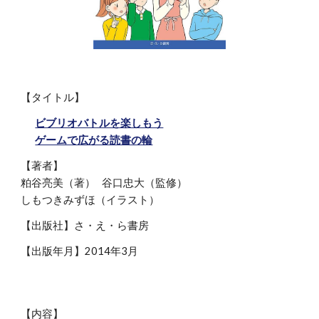
【タイトル】
ビブリオバトルを楽しもう
ゲームで広がる読書の輪
【著者】
粕谷亮美（著） 谷口忠大（監修）
しもつきみずほ（イラスト）
【出版社】さ・え・ら書房
【出版年月】2014年3月
【内容】