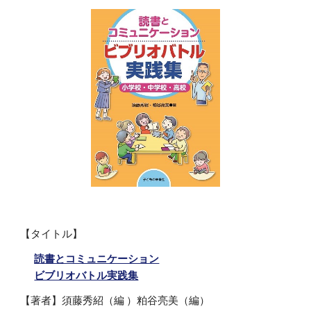
【タイトル】
読書とコミュニケーション
ビブリオバトル実践集
【著者】須藤秀紹（編 ）粕谷亮美（編）