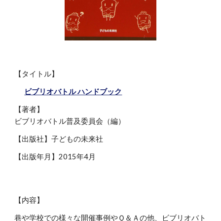
【タイトル】
ビブリオバトル ハンドブック
【著者】
ビブリオバトル普及委員会
（
編）
【出版社】子どもの未来社
【出版年月】2015年4月
【内容】
巷や学校での様々な開催事例やＱ＆Ａの他、ビブリオバト