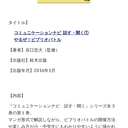
タイトル】
コミュニケーションナビ 話す・聞く①
やるぜ！ビブリオバトル
【著者】
谷口忠大（監修）
【出版社】
鈴木出版
【出版年月】
2016年1月
【内容】
『コミュニケーションナビ 話す・聞く』シリーズ全３
巻の第１巻
。
マンガ形式で解説しながら
、
ビブリオバトルの開催方法
や楽しみ方が小・中学生にもわかりやすいように描かれ