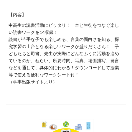
【内容】
中高生の読書活動にピッタリ！ 本と生徒をつなぐ楽し
い読書ワークを14収録！
読書が苦手な子でも楽しめる、言葉の面白さを知る、探
究学習の土台となる楽しいワークが盛りだくさん！ 子
どもたちと司書、先生が実際にどんなふうに活動を進め
ているのか、ねらい、所要時間、写真、場面描写、発言
などを通して、具体的にわかる！ダウンロードして授業
等で使える便利なワークシート付！
（学事出版サイト
より）