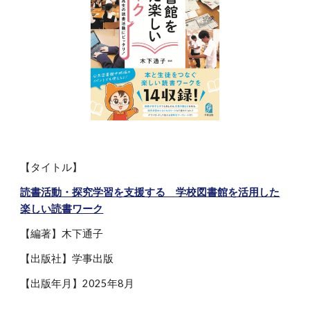
【タイトル】
読書活動・探究学習を支援する 学校図書館を活用した
楽しい読書ワーク
【編著】木下通子
【出版社】学事出版
【出版年月】2025年8月