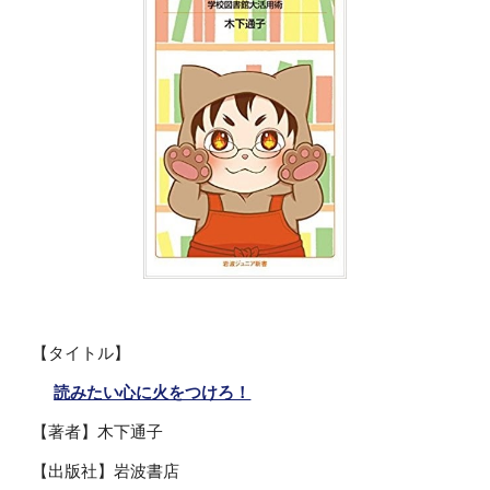
【タイトル】
読みたい心に火をつけろ！
【著者】木下通子
【出版社】岩波書店