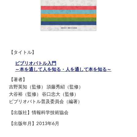
【タイトル】
ビブリオバトル入門
～本を通して人を知る・人を通して本を知る～
【著者】
吉野英知（監修） 須藤秀紹（監修）
大谷裕（監修） 谷口忠大（監修）
ビブリオバトル普及委員会（編著）
【出版社】情報科学技術協会
【出版年月】2013年6月