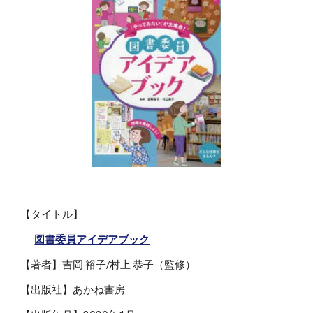
【タイトル】
図書委員アイデアブック
【著者】吉岡 裕子/村上 恭子（監修）
【出版社】あかね書房