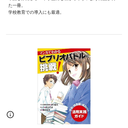
た一冊
。
学校教育での導入にも最適
。