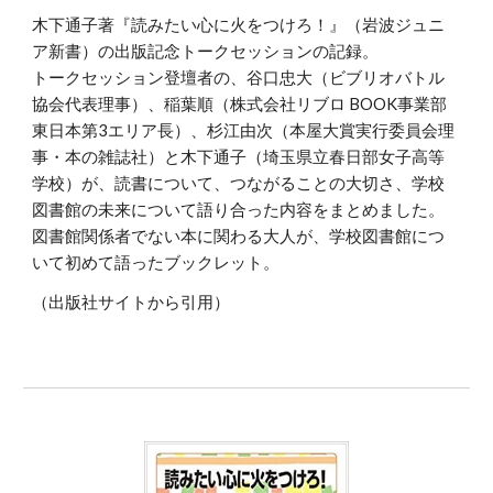
木下通子著『読みたい心に火をつけろ！』（岩波ジュニ
ア新書）の出版記念トークセッションの記録。
トークセッション登壇者の、谷口忠大（ビブリオバトル
協会代表理事）、稲葉順（株式会社リブロ BOOK事業部
東日本第3エリア長）、杉江由次（本屋大賞実行委員会理
事・本の雑誌社）と木下通子（埼玉県立春日部女子高等
学校）が、読書について、つながることの大切さ、学校
図書館の未来について語り合った内容をまとめました。
図書館関係者でない本に関わる大人が、学校図書館につ
いて初めて語ったブックレット。
（出版社サイトから引用）