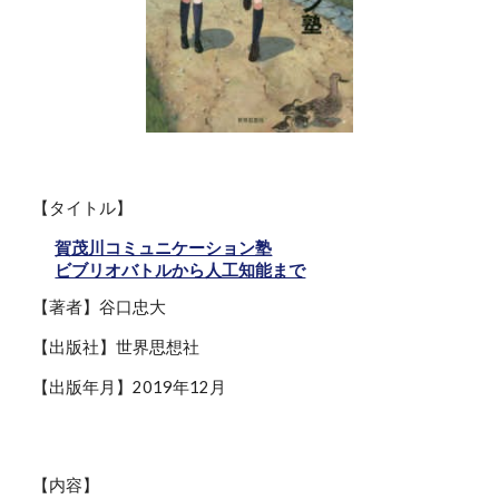
【タイトル】
賀茂川コミュニケーション塾
ビブリオバトルから人工知能まで
【著者】谷口忠大
【出版社】世界思想社
【出版年月】2019年12月
【内容】