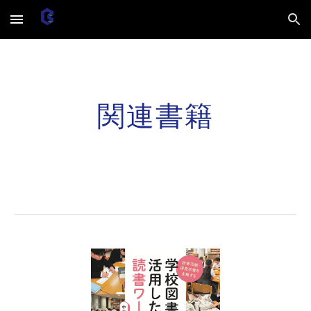
Skip to main content
Skip to navigation
関連書籍