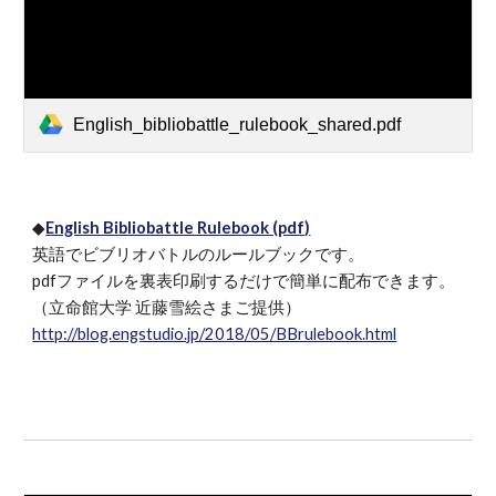
English_bibliobattle_rulebook_shared.pdf
◆
English Bibliobattle Rulebook (pdf)
英語でビブリオバトルのルールブックです。
pdfファイルを裏表印刷するだけで簡単に配布できます。
（立命館大学 近藤雪絵さまご提供）
http://blog.engstudio.jp/2018/05/BBrulebook.html