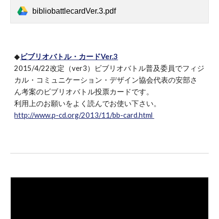
bibliobattlecardVer.3.pdf
◆
ビブリオバトル・カードVer.3
2015/4/22改定（ver3）ビブリオバトル普及委員でフィジ
カル・コミュニケーション・デザイン協会代表の安部さ
ん考案のビブリオバトル投票カードです。
利用上のお願いをよく読んでお使い下さい。
http://www.p-cd.org/2013/11/bb-card.html