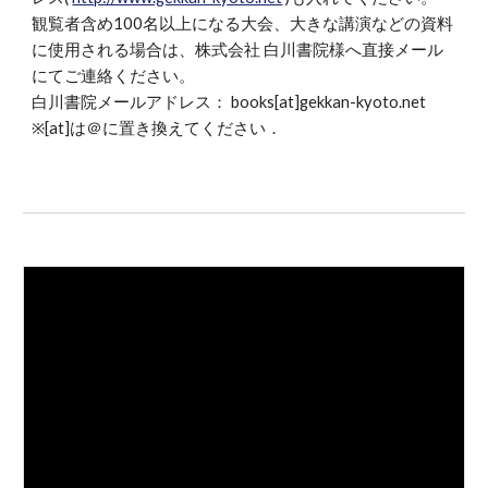
観覧者含め100名以上になる大会、大きな講演などの資料
に使用される場合は、株式会社 白川書院様へ直接メール
にてご連絡ください。
白川書院メールアドレス： books[at]gekkan-kyoto.net
※[at]は＠に置き換えてください．