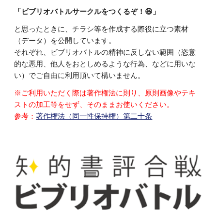
「ビブリオバトルサークルをつくるぞ！😆」
と思ったときに、チラシ等を作成する際役に立つ素材
（データ）を公開しています。
それぞれ、ビブリオバトルの精神に反しない範囲（恣意
的な悪用、他人をおとしめるような行為、などに用いな
い）でご自由に利用頂いて構いません。
※ご利用いただく際は著作権法に則り、原則画像やテキ
ストの加工等をせず、そのままお使いください。
参考：
著作権法（同一性保持権）第二十条