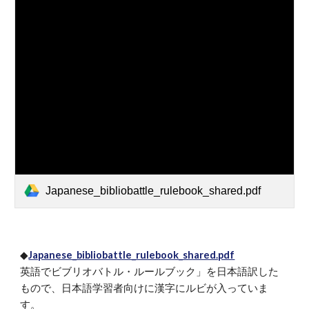
Japanese_bibliobattle_rulebook_shared.pdf
◆
Japanese_bibliobattle_rulebook_shared.pdf
英語でビブリオバトル・ルールブック」を日本語訳した
もので、日本語学習者向けに漢字にルビが入っていま
す。