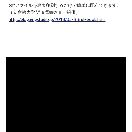
pdfファイルを裏表印刷するだけで簡単に配布できます。
（立命館大学 近藤雪絵さまご提供）
http://blog.engstudio.jp/2018/05/BBrulebook.html