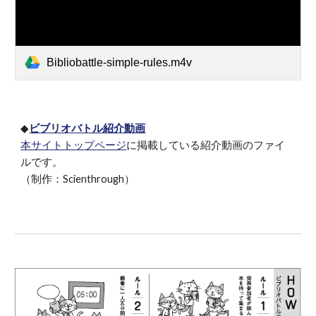
Bibliobattle-simple-rules.m4v
◆
ビブリオバトル紹介動画
本サイトトップページ
に掲載している紹介動画のファイ
ルです。
（制作：Scienthrough）