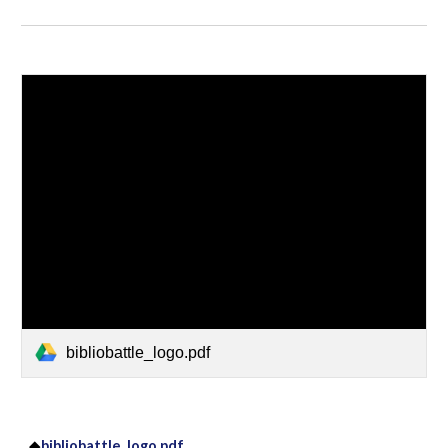
bibliobattle_logo.pdf
◆
bibliobattle_logo.pdf