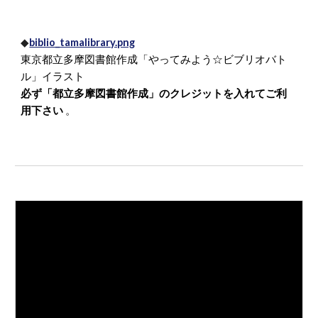
◆
biblio_tamalibrary.png
東京都立多摩図書館作成「やってみよう☆ビブリオバト
ル」イラスト
必ず「都立多摩図書館作成」のクレジットを入れてご利
用下さい
。