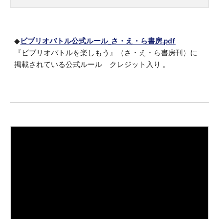
◆
ビブリオバトル公式ルール_さ・え・ら書房.pdf
『ビブリオバトルを楽しもう』（さ・え・ら書房刊）に
掲載されている公式ルール クレジット入り 。