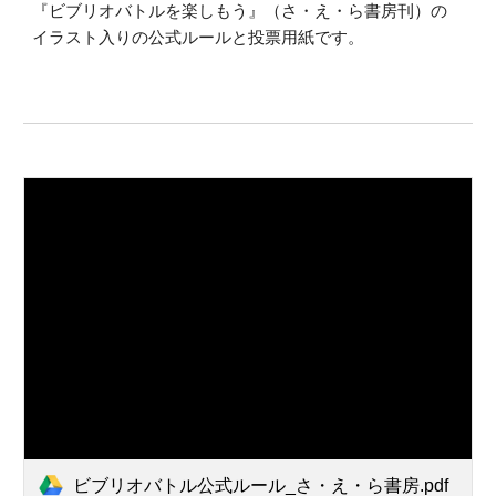
『ビブリオバトルを楽しもう』（さ・え・ら書房刊）の
イラスト入りの公式ルールと投票用紙です。
ビブリオバトル公式ルール_さ・え・ら書房.pdf