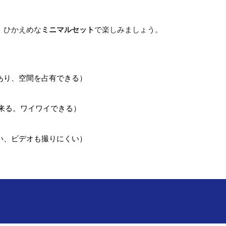
、ひかえめな
ミニマルセット
で楽しみましょう。
あり
、
空間を占有できる）
来る。ワイワイできる）
い、ビデオも撮りにくい）