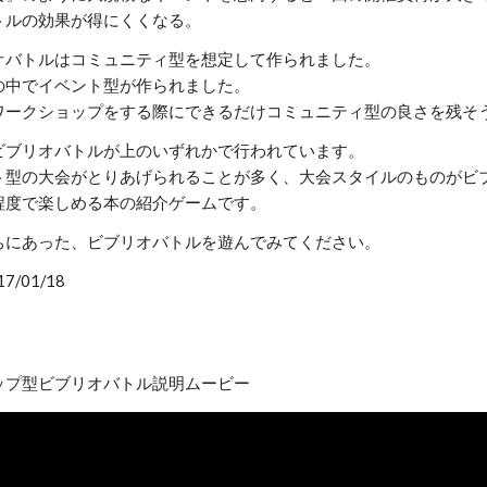
トルの効果が得にくくなる。
オバトルはコミュニティ型を想定して作られました。
の中でイベント型が作られました。
ワークショップをする際にできるだけコミュニティ型の良さを残そ
ビブリオバトルが上のいずれかで行われています。
ト型の大会がとりあげられることが多く、大会スタイルのものがビ
程度で楽しめる本の紹介ゲームです。
ちにあった、ビブリオバトルを遊んでみてください。
/01/18
ョップ型ビブリオバトル説明ムービー