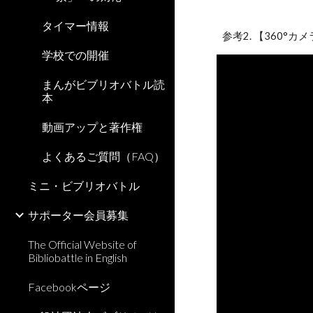
タイマー情報
参考2. 【360
学校での開催
まんがビブリオバトル読
本
動画アップと著作権
よくあるご質問（FAQ）
ミニ・ビブリオバトル
サポーター会員募集
The Official Website of
Bibliobattle in English
Facebookページ