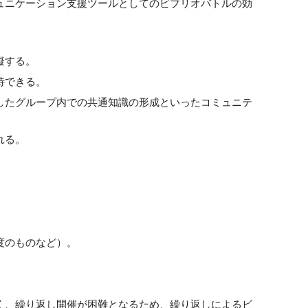
ュニケーション支援ツールとしてのビブリオバトルの効
擬する。
待できる。
したグループ内での共通知識の形成といったコミュニテ
れる。
度のものなど）。
く、繰り返し開催が困難となるため、繰り返しによるビ