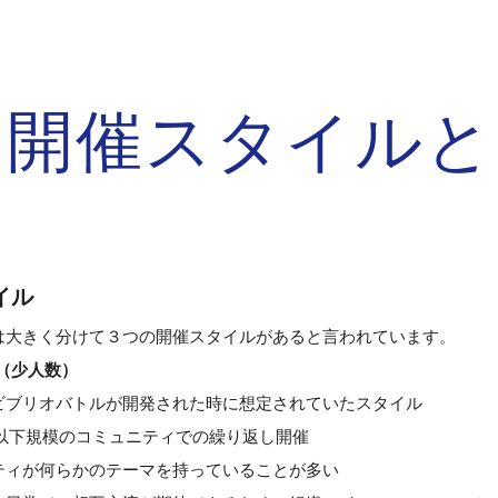
ip to main content
Skip to navigat
開催スタイルと
イル
は大きく分けて３つの開催スタイルがあると言われています。
（少人数）
ビブリオバトルが開発された時に想定されていたスタイル
度以下規模のコミュニティでの繰り返し開催
ティが何らかのテーマを持っていることが多い