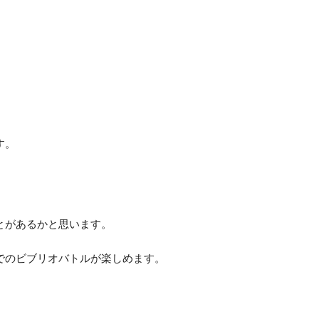
す。
とがあるかと思います。
でのビブリオバトルが楽しめます。