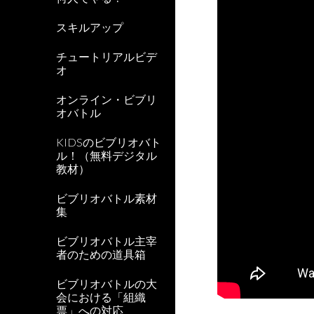
スキルアップ
チュートリアルビデ
オ
オンライン・ビブリ
オバトル
KIDSのビブリオバト
ル！（無料デジタル
教材）
ビブリオバトル素材
集
ビブリオバトル主宰
者のための道具箱
ビブリオバトルの大
会における「組織
票」への対応