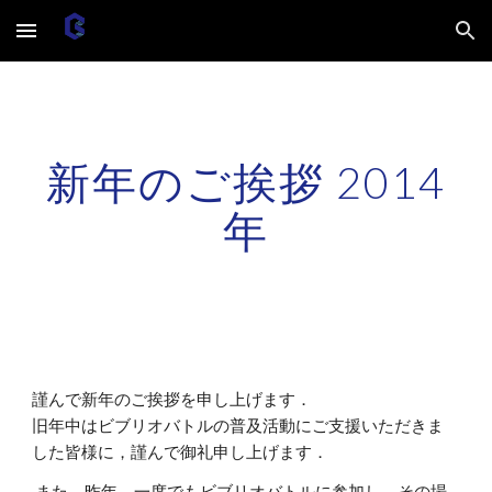
Skip to main content
Skip to navigation
新年のご挨拶 2014
年
謹んで新年のご挨拶を申し上げます．
旧年中はビブリオバトルの普及活動にご支援いただきま
した皆様に，謹んで御礼申し上げます．
また，昨年，一度でもビブリオバトルに参加し，その場