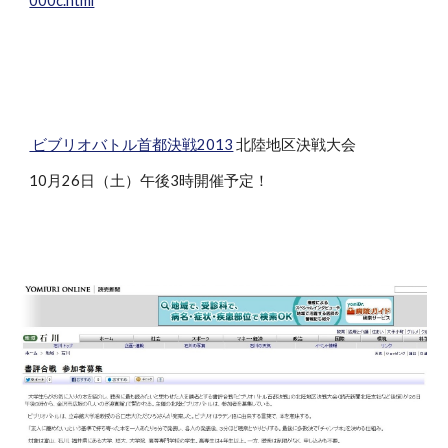
000c.html
ビブリオバトル首都決戦2013
北陸地区決戦大会
10月26日（土）午後3時開催予定！