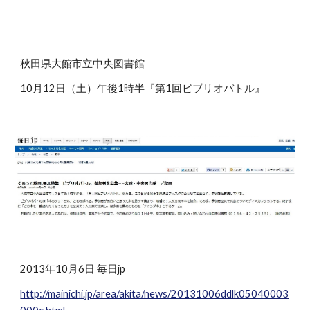
秋田県大館市立中央図書館
10月12日（土）午後1時半『第1回ビブリオバトル』
2013年10月6日 毎日jp
http://mainichi.jp/area/akita/news/20131006ddlk05040003