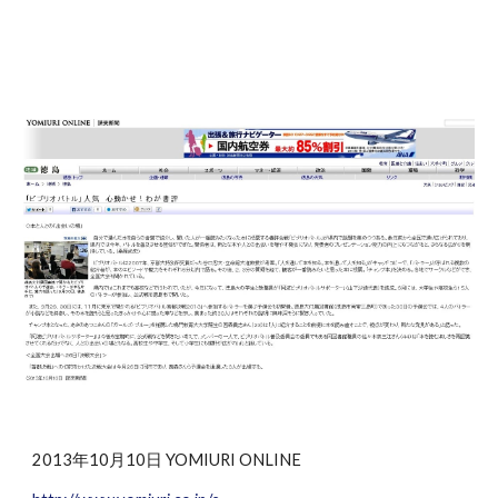
2013年10月10日 YOMIURI ONLINE