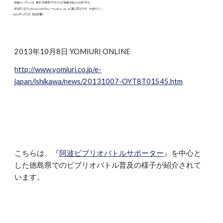
2013年10月8日 YOMIURI ONLINE
http://www.yomiuri.co.jp/e-
japan/ishikawa/news/20131007-OYT8T01545.htm
こちらは、『
阿波ビブリオバトルサポーター
』を中心と
した徳島県でのビブリオバトル普及の様子が紹介されて
います。