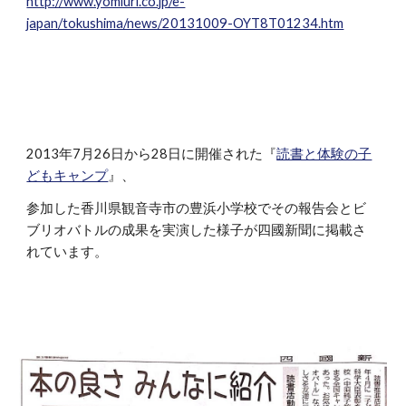
http://www.yomiuri.co.jp/e-
japan/tokushima/news/20131009-OYT8T01234.htm
2013年7月26日から28日に開催された『
読書と体験の子
どもキャンプ
』、
参加した香川県観音寺市の豊浜小学校でその報告会とビ
ブリオバトルの成果を実演した様子が四國新聞に掲載さ
れています。