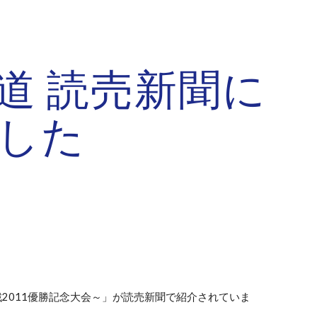
ion
道 読売新聞に
した
戦2011優勝記念大会～」が読売新聞で紹介されていま