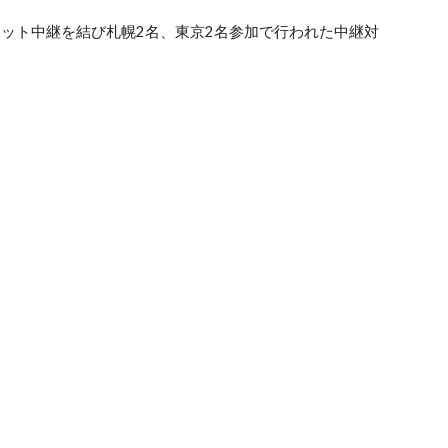
ット中継を結び札幌2名、東京2名参加で行われた中継対