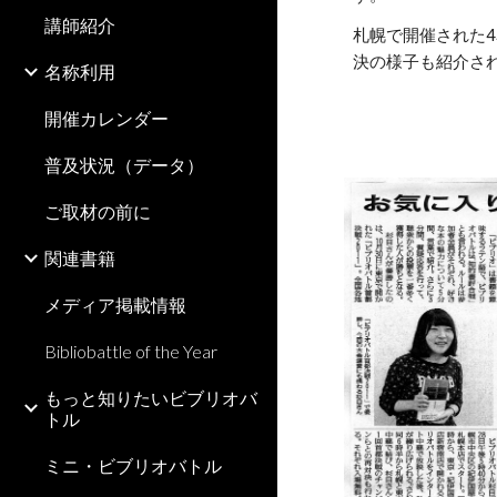
講師紹介
札幌で開催された
決の様子も紹介され
名称利用
開催カレンダー
普及状況（データ）
ご取材の前に
関連書籍
メディア掲載情報
Bibliobattle of the Year
もっと知りたいビブリオバ
トル
ミニ・ビブリオバトル