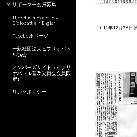
サポーター会員募集
The Official Website of
Bibliobattle in English
2011年12月26日
Facebookページ
一般社団法人ビブリオバト
ル協会
メンバーズサイト（ビブリ
オバトル普及委員会会員限
定）
リンクポリシー