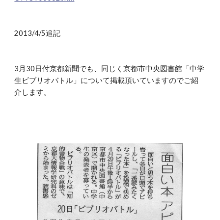
2013/4/5追記
3月30日付京都新聞でも、同じく京都市中央図書館「中学
生ビブリオバトル」について掲載頂いていますのでご紹
介します。