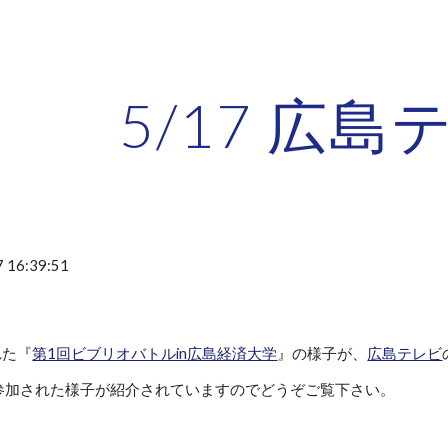
ip to main content
Skip to navigat
5/17 広島
 16:39:51
れた『
第1回ビブリオバトルin広島経済大学
』の様子が、
広島テレビ
参加された様子が紹介されていますのでどうぞご覧下さい。