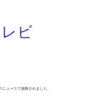
ion
テレビ
のニュースで放映されました。