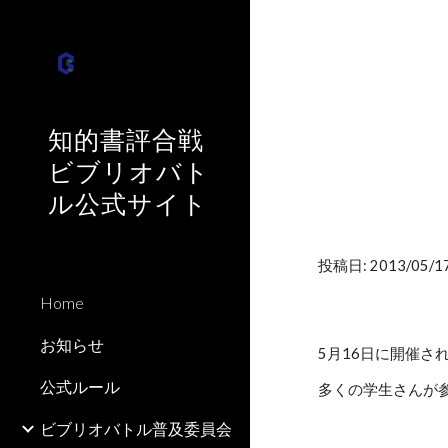
Sk
知的書評合戦
ビブリオバト
ル公式サイト
投稿日: 2013/05/17
Home
お知らせ
5月16日に開催さ
公式ルール
多くの学生さんが
ビブリオバトル普及委員会