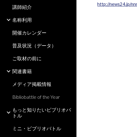
http://news24.jp/n
講師紹介
名称利用
開催カレンダー
普及状況（データ）
ご取材の前に
関連書籍
メディア掲載情報
Bibliobattle of the Year
もっと知りたいビブリオバ
トル
ミニ・ビブリオバトル