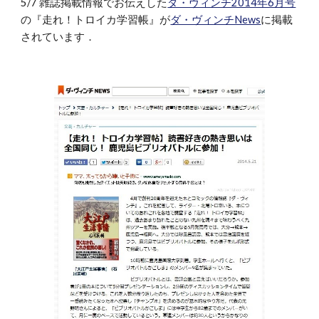
5/7 雑誌掲載情報でお伝えした
ダ・ヴィンチ2014年6月号
の『走れ！トロイカ学習帳』が
ダ・ヴィンチNews
に掲載
されています．