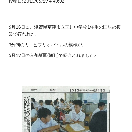
投稿日: 2013/06/19 4:40:02
6月18日に、滋賀県草津市立玉川中学校1年生の国語の授
業で行われた、
3分間のミニビブリオバトルの模様が、
6月19日の京都新聞(朝刊)で紹介されました♪