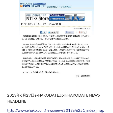
2013年6月29日e-HAKODATE.com HAKODATE NEWS
HEADLINE
http://www.ehako.com/news/news2013a/6251_index_msg.