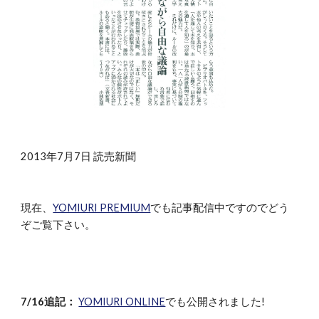
2013年7月7日 読売新聞
現在、
YOMIURI PREMIUM
でも記事配信中ですのでどう
ぞご覧下さい。
7/16追記：
YOMIURI ONLINE
でも公開されました!