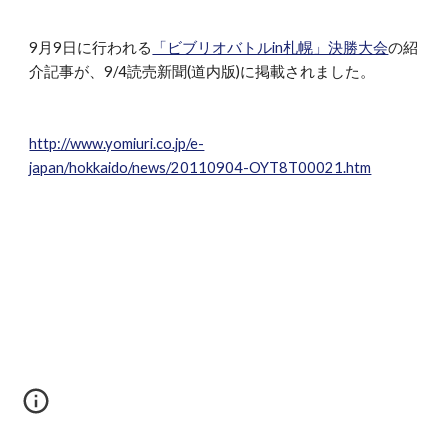
9月9日に行われる
「ビブリオバトルin札幌」決勝大会
の紹
介記事が、9/4読売新聞(道内版)に掲載されました。
http://www.yomiuri.co.jp/e-
japan/hokkaido/news/20110904-OYT8T00021.htm