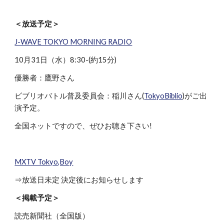
＜放送予定＞
J-WAVE TOKYO MORNING RADIO
10月31日（水）8:30-(約15分)
優勝者：鷹野さん
ビブリオバトル普及委員会：稲川さん(
TokyoBiblio
)がご出
演予定。
全国ネットですので、ぜひお聴き下さい!
MXTV Tokyo,Boy
⇒放送日未定 決定後にお知らせします
＜掲載予定＞
読売新聞社（全国版）