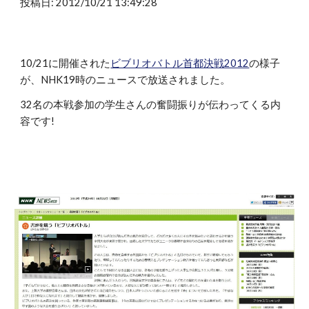
投稿日: 2012/10/21 13:49:28
10/21に開催された
ビブリオバトル首都決戦2012
の様子
が、NHK19時のニュースで放送されました。
32名の本戦参加の学生さんの奮闘振りが伝わってくる内
容です!