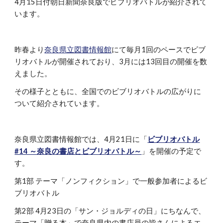
4月15日付朝日新聞奈良版でビブリオバトルが紹介されて
います。
昨春より
奈良県立図書情報館
にて毎月1回のペースでビブ
リオバトルが開催されており、3月には13回目の開催を数
えました。
その様子とともに、全国でのビブリオバトルの広がりに
ついて紹介されています。
奈良県立図書情報館では、4月21日に「
ビブリオバトル
#14 ～奈良の書店とビブリオバトル～
」を開催の予定で
す。
第1部 テーマ「ノンフィクション」で一般参加者によるビ
ブリオバトル
第2部 4月23日の「サン・ジョルディの日」にちなんで、
テーマ「贈る本」で奈良県内の書店員の皆さんによるエ