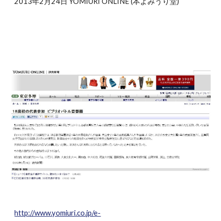
2013年2月24日 YOMIURI ONLINE (本よみうり堂)
http://www.yomiuri.co.jp/e-