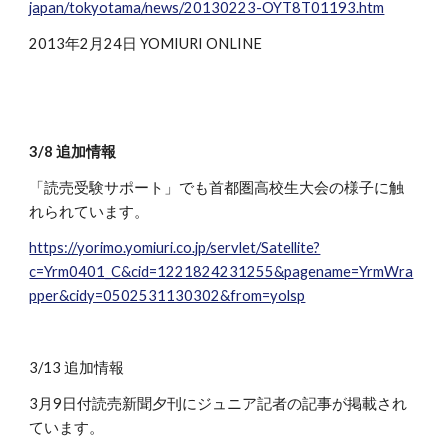
japan/tokyotama/news/20130223-OYT8T01193.htm
2013年2月24日 YOMIURI ONLINE
3/8 追加情報
「読売受験サポート」でも首都圏高校生大会の様子に触
れられています。
https://yorimo.yomiuri.co.jp/servlet/Satellite?
c=Yrm0401_C&cid=1221824231255&pagename=YrmWra
pper&cidy=0502531130302&from=yolsp
3/13 追加情報
3月9日付読売新聞夕刊にジュニア記者の記事が掲載され
ています。