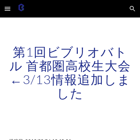
Skip to main content
Skip to navigation
第1回ビブリオバト
ル 首都圏高校生大会
←3/13情報追加しま
した