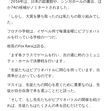
「2016年は、日本の図書館や、シンガポールの書店、ほ
か74の候補がノミネートされました」
「しかし、大賞を勝ち取ったのは私たちの取り組みでし
た」
フロナ小学校は、イザベル州で毎週金曜にビブリオバト
ルを行っている学校の一つだ。
校長のFox Raruは語る。
「まず各クラスでゲームを行い、次の週に村のコミュニ
ティ・ホールで決勝戦を行います」
「生徒たちはビブリオバトルに関心を持っています。出
席率が上がっているのです」
マスイは、生徒たちの関心を惹くために重要なのは、生
徒が自分自身で本を選ぶことだと語った。
「そして、もし先生たちがビブリオバトルの開催を続け
れば、生徒たちはたくさんの本を読むだけでなく、