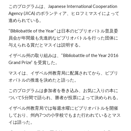
このプログラムは、Japanese International Cooperation
Agency (JICA) のボランティア、ヒロフミマスイによって
進められている。
“Bibliobattle of the Year” は日本のビブリオバトル普及委
員会が年間最も先進的なビブリオバトルを行った団体に
与えられる賞だとマスイは説明する。
イザベル州の取り組みは、“Bibliobattle of the Year 2016
Grand Prize” を受賞した。
マスイは、イザベル州教育局に配属されてから、ビブリ
オバトルの推進を決めたと語った。
このプログラムは参加者を巻き込み、お気に入りの本に
ついて5分間で語られ、勝者が投票によって決められる。
イザベル州教育局では毎週水曜にビブリオバトルを開催
しており、州内7つの小学校でもまた行われているとマス
イは語った。