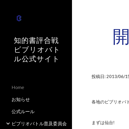
Sk
知的書評合戦
ビブリオバト
ル公式サイト
投稿日: 2013/06/15
Home
お知らせ
各地のビブリオバ
公式ルール
まずは仙台!
ビブリオバトル普及委員会