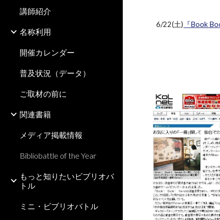
講師紹介
6/22(土)
『Book Bo
名称利用
開催カレンダー
普及状況（データ）
ご取材の前に
関連書籍
メディア掲載情報
Bibliobattle of the Year
もっと知りたいビブリオバ
トル
ミニ・ビブリオバトル