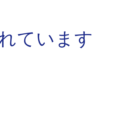
ion
れています