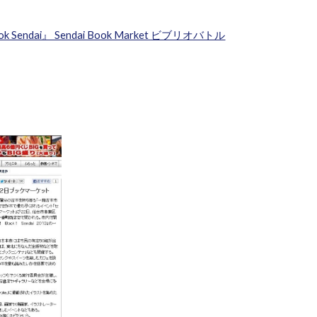
ok Sendai』 Sendai Book Market ビブリオバトル