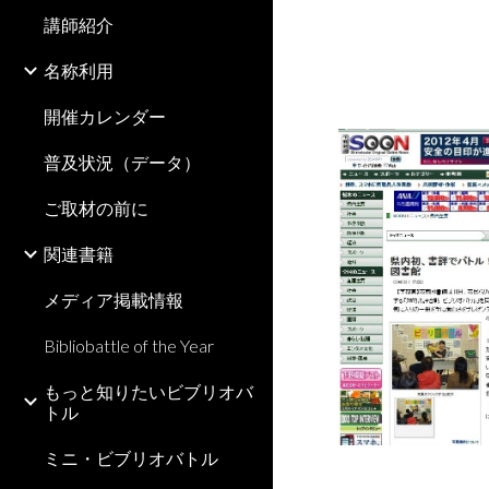
講師紹介
名称利用
開催カレンダー
普及状況（データ）
ご取材の前に
関連書籍
メディア掲載情報
Bibliobattle of the Year
もっと知りたいビブリオバ
トル
ミニ・ビブリオバトル