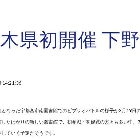
ip to main content
Skip to navigat
木県初開催 下
 14:21:36
催となった宇都宮市南図書館でのビブリオバトルの様子が3月19日
したばかりの新しい図書館で、初参戦・初観戦の方々も多い中、3ゲ
催していく予定だそうです。