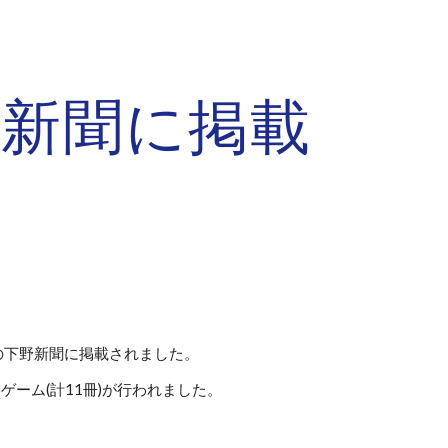
ion
野新聞に掲載
の下野新聞に掲載されました。
ーム(計11冊)が行われました。