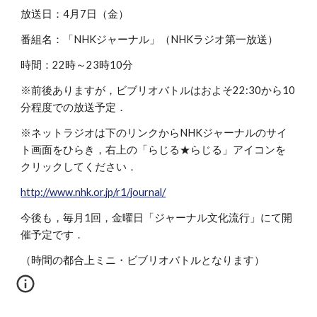
放送日：4月7日（金）
番組名：「NHKジャーナル」（NHKラジオ第一放送）
時間：22時～23時10分
※前後ありますが，ビブリオバトルはおよそ22:30から10
分程度での放送予定．
※ネットラジオは下のリンクからNHKジャーナルのサイ
ト画面をひらき，右上の「らじる★らじる」アイコンを
クリックしてください．
http://www.nhk.or.jp/r1/journal/
今後も，毎月1回，金曜日「ジャーナル文化流行」にて開
催予定です．
（時間の都合上ミニ・ビブリオバトルとなります）