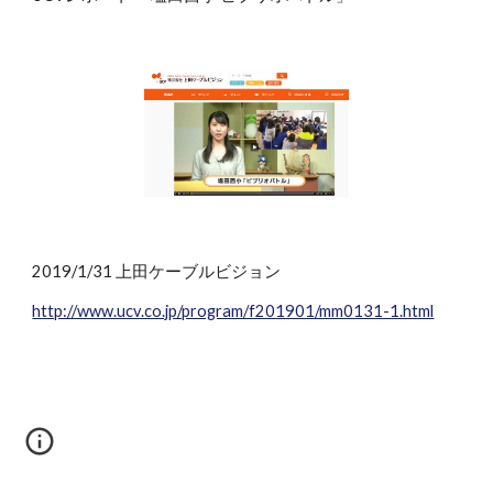
2019/1/31 上田ケーブルビジョン
http://www.ucv.co.jp/program/f201901/mm0131-1.html