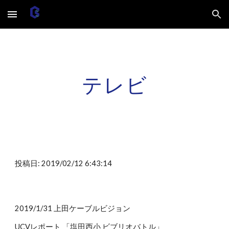
Skip to main content
Skip to navigation
テレビ
投稿日: 2019/02/12 6:43:14
2019/1/31 上田ケーブルビジョン
UCVレポート 「塩田西小 ビブリオバトル」