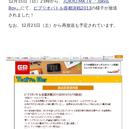
12月15日（日）21時から、
TOKYO MX TV 『Tokyo,
Boy』
にて、
ビブリオバトル首都決戦2013
の様子が放送
されました！
なお、12月21日（土）から再放送も予定されています。