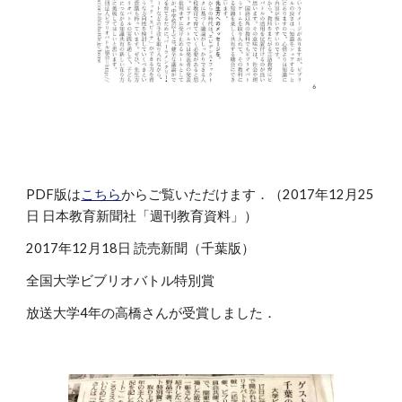
PDF版は
こちら
からご覧いただけます．（2017年12月25
日 日本教育新聞社「週刊教育資料」）
2017年12月18日 読売新聞（千葉版）
全国大学ビブリオバトル特別賞
放送大学4年の高橋さんが受賞しました．