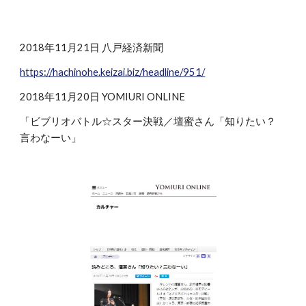
2018年11月21日 八戸経済新聞
https://hachinohe.keizai.biz/headline/951/
2018年11月20日 YOMIURI ONLINE
「ビブリオバトル☆スター決戦／壇蜜さん「知りたい？
言わなーい」