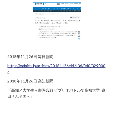
2018年11月26日 毎日新聞
https://mainichi.jp/articles/20181126/ddl/k36/040/329000
c
2018年11月26日 高知新聞
「高知／大学生ら書評合戦 ビブリオバトルで高知大学･森
田さん全国へ」