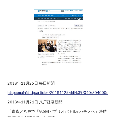
2018年11月25日 毎日新聞
http://mainichi.jp/articles/20181125/ddl/k39/040/304000c
2018年11月21日 八戸経済新聞
「青森／八戸で「第5回ビブリオバトルinハチノヘ」決勝