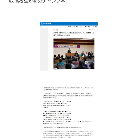
戦 高校生が初のチャンプ本」