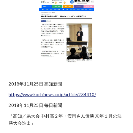
2018年11月25日 高知新聞
https://www.kochinews.co.jp/article/234410/
2018年11月25日 毎日新聞
「高知／県大会 中村高２年・安岡さん優勝 来年１月の決
勝大会進出」