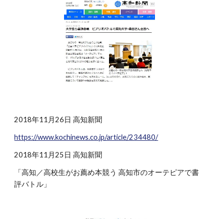
2018年11月26日 高知新聞
https://www.kochinews.co.jp/article/234480/
2018年11月25日 高知新聞
「高知／高校生がお薦め本競う 高知市のオーテピアで書
評バトル」