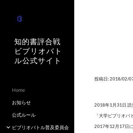
Sk
知的書評合戦
ビブリオバト
ル公式サイト
投稿日: 2018/02/07
Home
お知らせ
2018年1月31日 
公式ルール
「大学ビブリオバ
2017年12月1
ビブリオバトル普及委員会