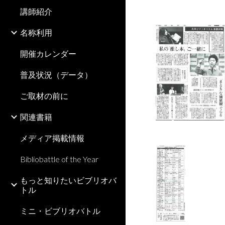
講師紹介
名称利用
開催カレンダー
普及状況（データ）
ご取材の前に
関連書籍
メディア掲載情報
Bibliobattle of the Year
もっと知りたいビブリオバ
トル
ミニ・ビブリオバトル