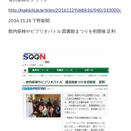
http://mainichi.jp/articles/20161129/ddl/k16/040/310000c
2016.11.28 下野新聞
館内探検やビブリオバトル 図書館まつりを初開催 足利