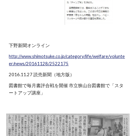
下野新聞オンライン
http://www.shimotsuke.co.jp/category/life/welfare/volunte
er/news/20161128/2522175
2016.11.27 読売新聞（地方版）
図書館で毎月書評合戦を開催 市立狭山台図書館で「スタ
ートアップ講座」