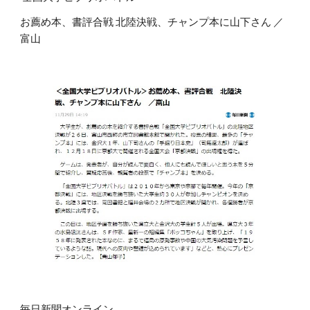
お薦め本、書評合戦 北陸決戦、チャンプ本に山下さん ／
富山
毎日新聞オンライン