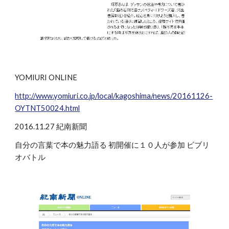
YOMIURI ONLINE
http://www.yomiuri.co.jp/local/kagoshima/news/20161126-
OYTNT50024.html
2016.11.27 紀南新聞
自分の言葉で本の魅力語る 初開催に１０人が参加 ビブリ
オバトル