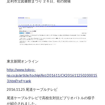
足利市立図書館まつり ２６日、初の開催
東京新聞オンライン
http://www.tokyo-
np.co.jp/article/tochigi/list/201611/CK201611250200015
3.html?ref=rank
2016.11.25 尾道ケーブルテレビ
尾道ケーブルテレビで高校生対抗ビブリオバトルの様子
が紹介されました。