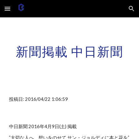
Skip to main content
Skip to navigation
新聞掲載 中日新聞
投稿日: 2016/04/22 1:06:59
中日新聞 2016年4月9日(土) 掲載
”大切な人へ、想いをのせて サン・ジョルディに本と花を”