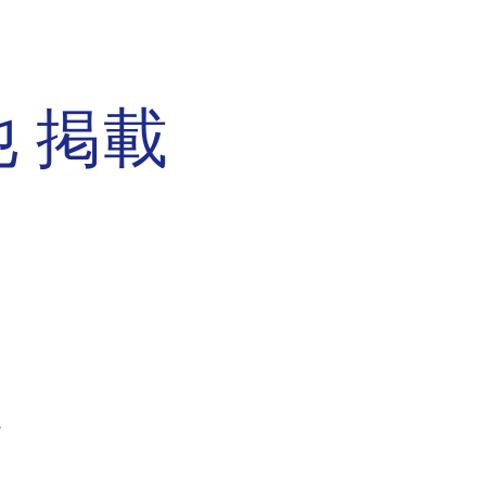
ion
 掲載
．