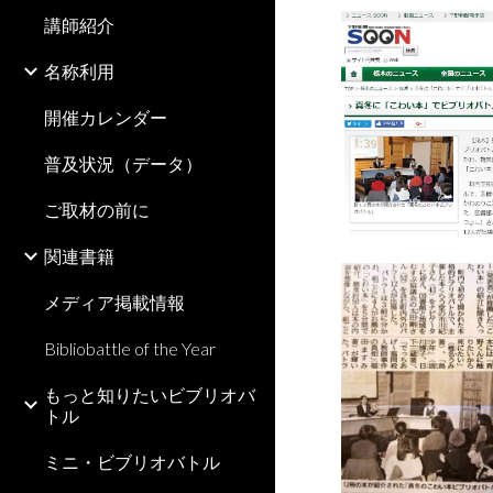
講師紹介
名称利用
開催カレンダー
普及状況（データ）
ご取材の前に
関連書籍
メディア掲載情報
Bibliobattle of the Year
もっと知りたいビブリオバ
トル
ミニ・ビブリオバトル