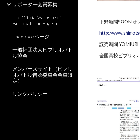
サポーター会員募集
The Official Website of
下野新聞SOON オ
Bibliobattle in English
http://www.shimot
Facebookページ
読売新聞 YOMIURI
一般社団法人ビブリオバト
ル協会
全国高校ビブリオ
メンバーズサイト（ビブリ
オバトル普及委員会会員限
定）
リンクポリシー