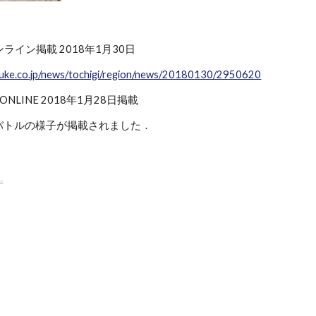
ンライン掲載 2018年1月30日
suke.co.jp/news/tochigi/region/news/20180130/2950620
 ONLINE 2018年1月28日掲載
バトルの様子が掲載されました．