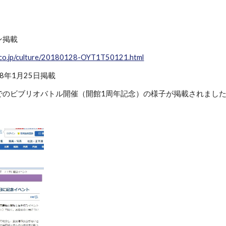
ン掲載
i.co.jp/culture/20180128-OYT1T50121.html
18年1月25日掲載
でのビブリオバトル開催（開館1周年記念）の様子が掲載されまし