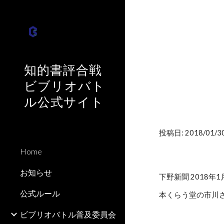
Sk
知的書評合戦
ビブリオバト
ル公式サイト
投稿日: 2018/01/30
Home
お知らせ
下野新聞 2018年
公式ルール
本くらう堂の市川
ビブリオバトル普及委員会