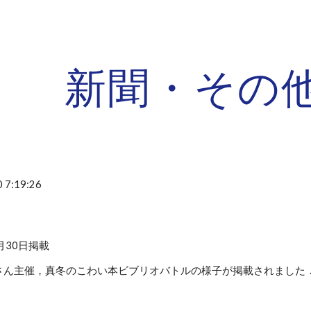
ip to main content
Skip to navigat
新聞・その他
 7:19:26
1月30日掲載
さん主催，真冬のこわい本ビブリオバトルの様子が掲載されました