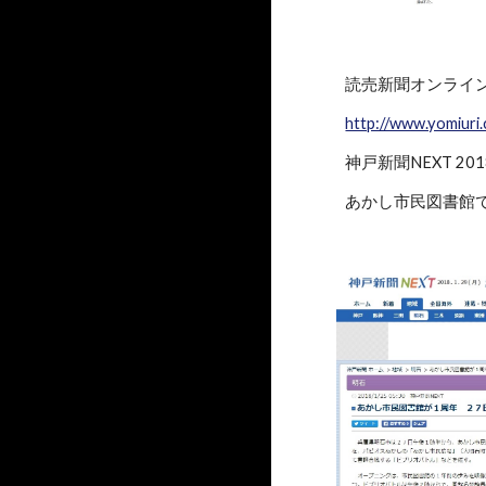
読売新聞オンライ
http://www.yomiur
神戸新聞NEXT 20
あかし市民図書館