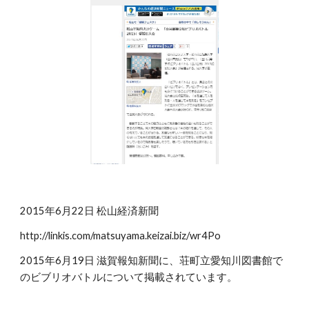
2015年6月22日 松山経済新聞
http://linkis.com/matsuyama.keizai.biz/wr4Po
2015年6月19日 滋賀報知新聞に、荘町立愛知川図書館で
のビブリオバトルについて掲載されています。