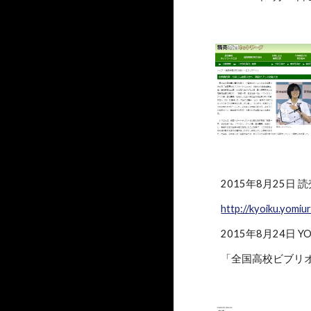
2015年8月25日
http://kyoiku.yomi
2015年8月24日 YO
「全国高校ビブリ