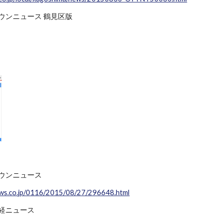
 タウンニュース 鶴見区版
」
 タウンニュース
ws.co.jp/0116/2015/08/27/296648.html
 産経ニュース