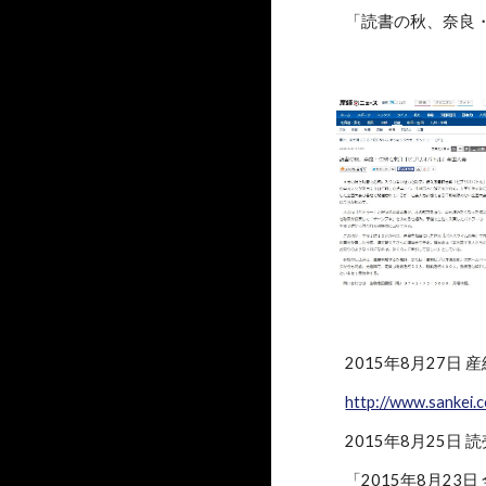
「読書の秋、奈良
2015年8月27日
http://www.sankei
2015年8月25日
「2015年8月23