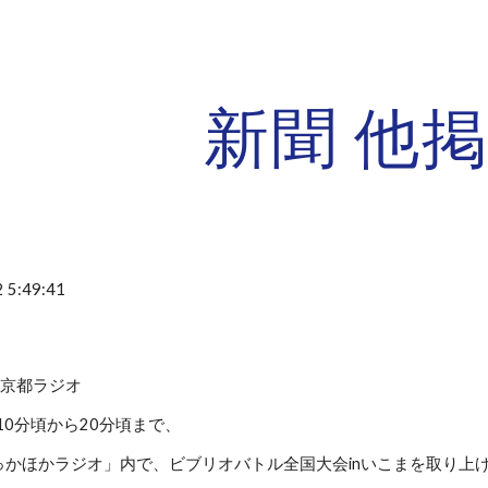
ip to main content
Skip to navigat
新聞 他
 5:49:41
BS京都ラジオ
時10分頃から20分頃まで、
っかほかラジオ」内で、ビブリオバトル全国大会inいこまを取り上