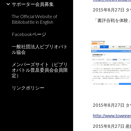
サポーター会員募集
2015年8月27日
The Official Website of
「書評合戦を体験
Bibliobattle in English
Facebookページ
一般社団法人ビブリオバト
ル協会
メンバーズサイト（ビブリ
オバトル普及委員会会員限
定）
リンクポリシー
2015年8月27日
http://www.townne
2015年8月27日