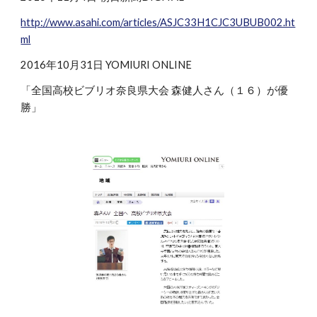
http://www.asahi.com/articles/ASJC33H1CJC3UBUB002.ht
ml
2016年10月31日 YOMIURI ONLINE
「全国高校ビブリオ奈良県大会 森健人さん（１６）が優
勝」