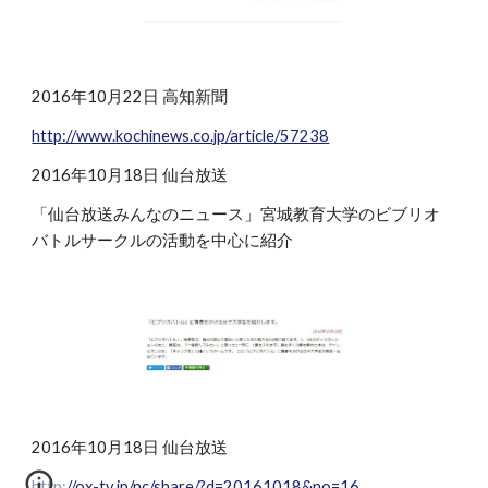
2016年10月22日 高知新聞
http://www.kochinews.co.jp/article/57238
2016年10月18日 仙台放送
「仙台放送みんなのニュース」宮城教育大学のビブリオ
バトルサークルの活動を中心に紹介
2016年10月18日 仙台放送
http://ox-tv.jp/nc/share/?d=20161018&no=16