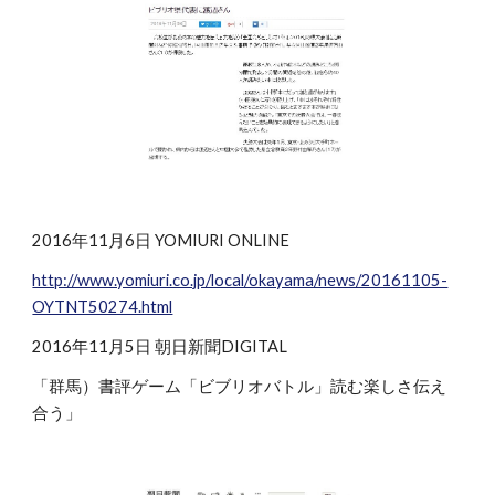
2016年11月6日 YOMIURI ONLINE
http://www.yomiuri.co.jp/local/okayama/news/20161105-
OYTNT50274.html
2016年11月5日 朝日新聞DIGITAL
「群馬）書評ゲーム「ビブリオバトル」読む楽しさ伝え
合う」