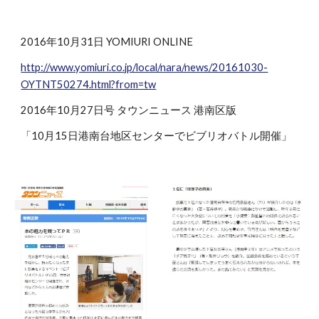
2016年10月31日 YOMIURI ONLINE
http://www.yomiuri.co.jp/local/nara/news/20161030-
OYTNT50274.html?from=tw
2016年10月27日号 タウンニュース 港南区版
「10月15日港南台地区センターでビブリオバトル開催」