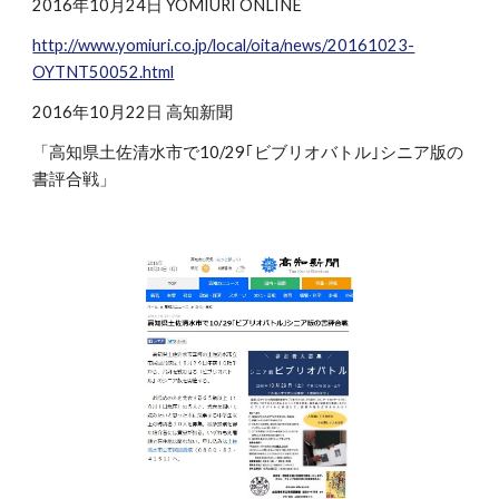
2016年10月24日 YOMIURI ONLINE
http://www.yomiuri.co.jp/local/oita/news/20161023-
OYTNT50052.html
2016年10月22日 高知新聞
「高知県土佐清水市で10/29｢ビブリオバトル｣シニア版の
書評合戦」