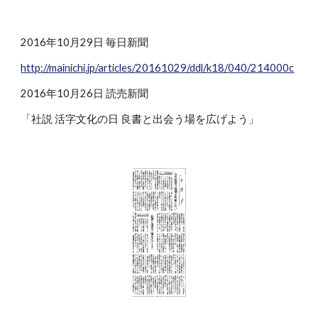
2016年10月29日 毎日新聞
http://mainichi.jp/articles/20161029/ddl/k18/040/214000c
2016年10月26日 読売新聞
「社説 活字文化の日 良書と出会う場を広げよう」