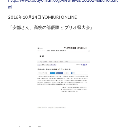
http://www.tobuyomiuri.co.jp/newnews/161024biburio.3.ht
ml
2016年10月24日 YOMIURI ONLINE
「安部さん、高校の部優勝 ビブリオ県大会」