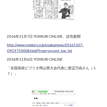
2016年11月7日 YOMIURI ONLINE、読売新聞
http://www.yomiuri.co.jp/osaka/news/20161107-
OYO1T50008.html?from=oycont_top_txt
2016年11月6日 YOMIURI ONLINE
「全国高校ビブリオ岡山県大会代表に渡辺万由さん（１
７）」