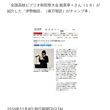
「全国高校ビブリオ秋田県大会 能美寧々さん（１６）が
紹介した「伊勢物語」（俵万智訳）がチャンプ本」
2016年11月4日 朝日新聞DIGITAL