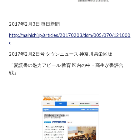
2017年2月3日 毎日新聞
http://mainichi.jp/articles/20170203/ddm/005/070/121000
c
2017年2月2日号 タウンニュース 神奈川県栄区版
「愛読書の魅力アピール 教育 区内の中・高生が書評合
戦」