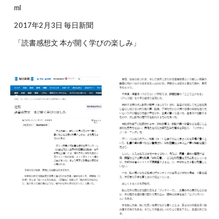
ml
2017年2月3日 毎日新聞
「読書感想文 本が開く学びの楽しみ」