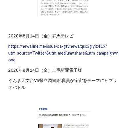
2020年8月14日（金）群馬テレビ
https://news.line.me/issue/oa-gtvnews/qsx3glyiz419?
utm_source=Twitter&utm_medium=share&utm_campaign=n
one
2020年8月14日（金）上毛新聞電子版
ぐんま天文台VS県立図書館 職員が宇宙をテーマにビブリ
オバトル