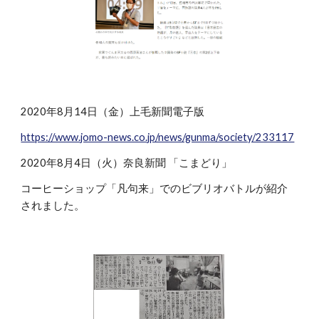
2020年8月14日（金）上毛新聞電子版
https://www.jomo-news.co.jp/news/gunma/society/233117
2020年8月4日（火）奈良新聞 「こまどり」
コーヒーショップ「凡句来」でのビブリオバトルが紹介
されました。