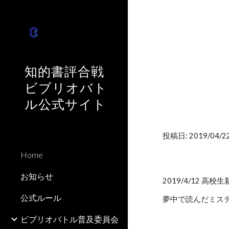
Sk
知的書評合戦
ビブリオバト
ル公式サイト
投稿日: 2019/04/22
Home
お知らせ
2019/4/12 高校生新
公式ルール
夢中で読んだミス
ビブリオバトル普及委員会