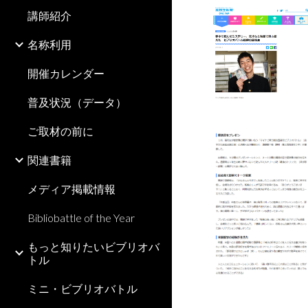
講師紹介
名称利用
開催カレンダー
普及状況（データ）
ご取材の前に
関連書籍
メディア掲載情報
Bibliobattle of the Year
もっと知りたいビブリオバ
トル
ミニ・ビブリオバトル