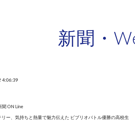
ip to main content
Skip to navigat
新聞・W
 4:06:39
聞 ON Line
テリー、気持ちと熱量で魅力伝えた ビブリオバトル優勝の高校生